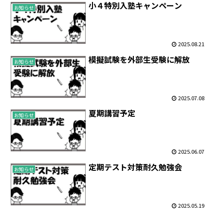
小４特別入塾キャンペーン
お知らせ
2025.08.21
模擬試験を外部生受験に解放
お知らせ
2025.07.08
夏期講習予定
お知らせ
2025.06.07
定期テスト対策耐久勉強会
お知らせ
2025.05.19