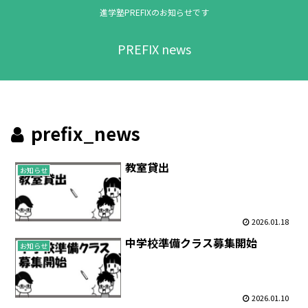
進学塾PREFIXのお知らせです
PREFIX news
prefix_news
教室貸出
お知らせ
2026.01.18
中学校準備クラス募集開始
お知らせ
2026.01.10